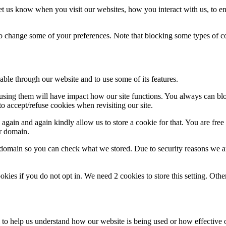
t us know when you visit our websites, how you interact with us, to en
lso change some of your preferences. Note that blocking some types of 
able through our website and to use some of its features.
refusing them will have impact how our site functions. You always can b
o accept/refuse cookies when revisiting our site.
gain and again kindly allow us to store a cookie for that. You are free t
ur domain.
r domain so you can check what we stored. Due to security reasons we 
okies if you do not opt in. We need 2 cookies to store this setting. 
rm to help us understand how our website is being used or how effective