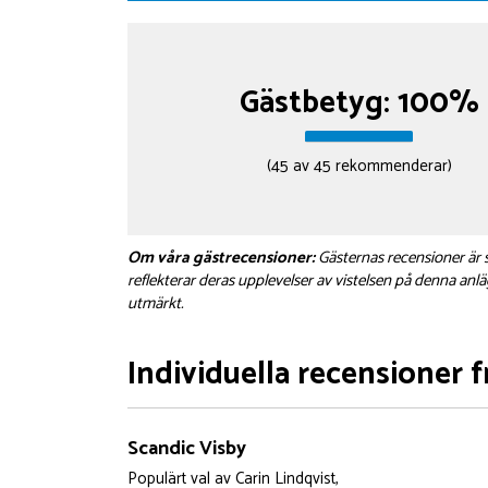
Gästbetyg: 100%
(45 av 45 rekommenderar)
Om våra gästrecensioner:
Gästernas recensioner är s
reflekterar deras upplevelser av vistelsen på denna anlä
utmärkt.
Individuella recensioner fr
Scandic Visby
Populärt val
av
Carin Lindqvist,