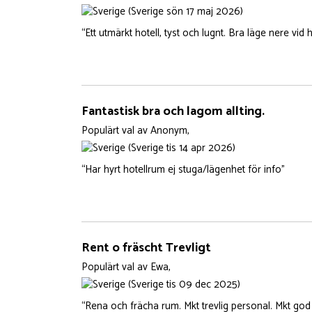
(Sverige sön 17 maj 2026)
“Ett utmärkt hotell, tyst och lugnt. Bra läge nere vid
Fantastisk bra och lagom allting.
Populärt val
av
Anonym,
(Sverige tis 14 apr 2026)
“Har hyrt hotellrum ej stuga/lägenhet för info”
Rent o fräscht Trevligt
Populärt val
av
Ewa,
(Sverige tis 09 dec 2025)
“Rena och frächa rum. Mkt trevlig personal. Mkt god