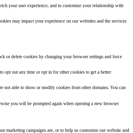
rich your user experience, and to customize your relationship with
cookies may impact your experience on our websites and the services
lock or delete cookies by changing your browser settings and force
o opt out any time or opt in for other cookies to get a better
are not able to show or modify cookies from other domains. You can
Otherwise you will be prompted again when opening a new browser
 our marketing campaigns are, or to help us customize our website and