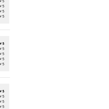
v 5
v 5
v 5
v 5
v 5
v 5
v 5
v 5
v 5
v 5
v 5
v 5
v 5