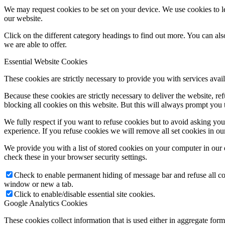
We may request cookies to be set on your device. We use cookies to le
our website.
Click on the different category headings to find out more. You can a
we are able to offer.
Essential Website Cookies
These cookies are strictly necessary to provide you with services avail
Because these cookies are strictly necessary to deliver the website, 
blocking all cookies on this website. But this will always prompt you t
We fully respect if you want to refuse cookies but to avoid asking you a
experience. If you refuse cookies we will remove all set cookies in o
We provide you with a list of stored cookies on your computer in ou
check these in your browser security settings.
Check to enable permanent hiding of message bar and refuse all co
window or new a tab.
Click to enable/disable essential site cookies.
Google Analytics Cookies
These cookies collect information that is used either in aggregate fo