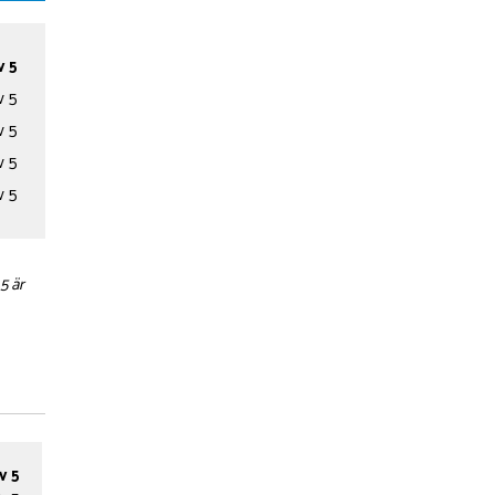
v 5
v 5
v 5
v 5
v 5
5 är
v 5