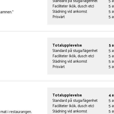
Standard på stuga/lägenhet
5 a
Faciliteter (kök, dusch etc)
5 a
Städning vid ankomst
5 a
 hamnen.”
Prisvärt
5 a
Totalupplevelse
5 a
Standard på stuga/lägenhet
5 a
Faciliteter (kök, dusch etc)
5 a
Städning vid ankomst
5 a
Prisvärt
5 a
Totalupplevelse
4 a
Standard på stuga/lägenhet
5 a
Faciliteter (kök, dusch etc)
5 a
Städning vid ankomst
5 a
 mat i restaurangen.